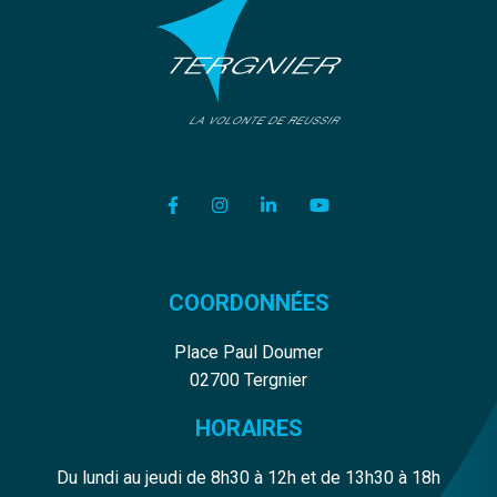
Lien vers le compte Facebook
Lien vers le compte Instagram
Lien vers le compte Linkedi
Lien vers la chaîne Y
COORDONNÉES
Place Paul Doumer
02700 Tergnier
HORAIRES
Du lundi au jeudi de 8h30 à 12h et de 13h30 à 18h