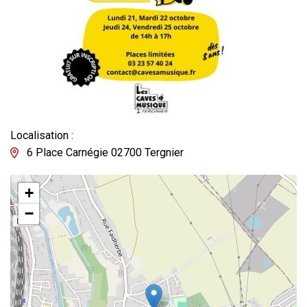
Localisation :
6 Place Carnégie 02700 Tergnier
+
−