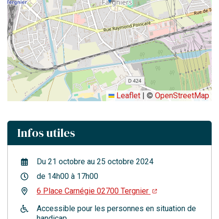
Leaflet
|
©
OpenStreetMap
Infos utiles
Du
21
octobre
au
25
octobre
2024
de 14h00 à 17h00
6 Place Carnégie 02700 Tergnier
Accessible pour les personnes en situation de
handicap