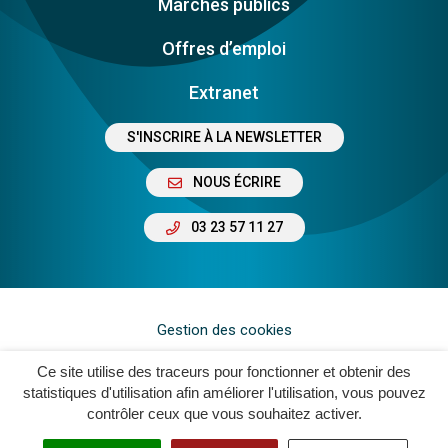
Marchés publics
Offres d’emploi
Extranet
S'INSCRIRE À LA NEWSLETTER
NOUS ÉCRIRE
03 23 57 11 27
Gestion des cookies
Plan du site
Ce site utilise des traceurs pour fonctionner et obtenir des
statistiques d'utilisation afin améliorer l'utilisation, vous pouvez
Mentions légales
contrôler ceux que vous souhaitez activer.
Crédits