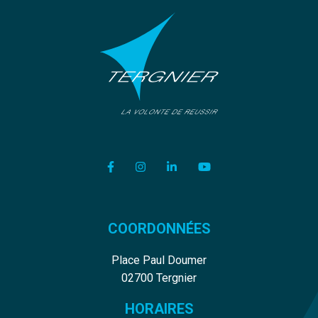
Lien vers le compte Facebook
Lien vers le compte Instagram
Lien vers le compte Linkedi
Lien vers la chaîne Y
COORDONNÉES
Place Paul Doumer
02700 Tergnier
HORAIRES