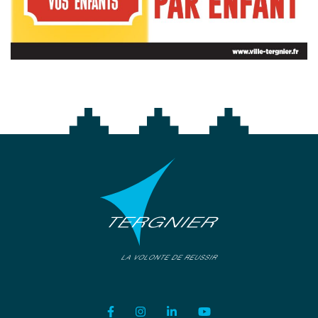
Lien vers le compte Facebook
Lien vers le compte Instagram
Lien vers le compte Linkedi
Lien vers la chaîne Y