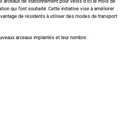
aux arceaux de stationnement pour vélos d’ici le mois de
on qui l’ont souhaité. Cette initiative vise à améliorer
avantage de résidents à utiliser des modes de transport
nouveaux arceaux implantés et leur nombre :