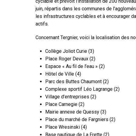
cyclable et prévoit l’installation de 200 nouve
juin, répartis dans les communes de l’agglomérati
les infrastructures cyclables et à encourager d
actifs.
Concernant Tergnier, voici la localisation des 
Collège Joliot Curie (3)
Place Roger Devaux (2)
Espace « Au fil de l’eau » (2)
Hôtel de Ville (4)
Parc des Buttes Chaumont (2)
Complexe sportif Léo Lagrange (2)
Village d’entreprises (2)
Place Carnegie (2)
Mairie annexe de Quessy (3)
Place du marché de Fargniers (2)
Place Wresinski (4)
Base nautique de La Frette (2)