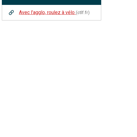
Avec l’agglo, roulez à vélo
(ctlf.fr)