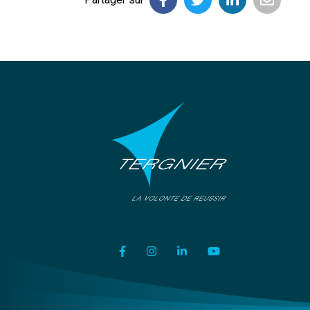
Lien vers le compte Facebook
Lien vers le compte Instagram
Lien vers le compte Link
Lien vers la chaîn