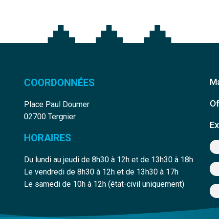
COORDONNÉES
Ma
Of
Place Paul Doumer
02700 Tergnier
Ex
HORAIRES
Du lundi au jeudi de 8h30 à 12h et de 13h30 à 18h
Le vendredi de 8h30 à 12h et de 13h30 à 17h
edin
e Youtube
Le samedi de 10h à 12h (état-civil uniquement)