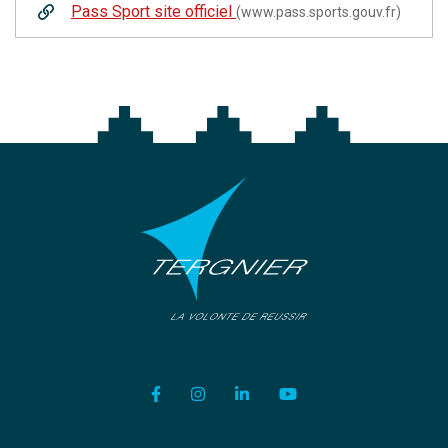
Pass Sport site officiel
(www.pass.sports.gouv.fr)
Lien vers le compte Facebook
Lien vers le compte Instagram
Lien vers le compte Linkedi
Lien vers la chaîne Y