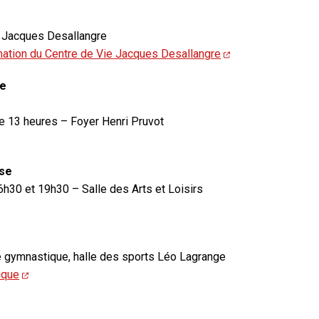
e Jacques Desallangre
ation du Centre de Vie Jacques Desallangre
te
 de 13 heures – Foyer Henri Pruvot
nse
6h30 et 19h30 – Salle des Arts et Loisirs
e gymnastique, halle des sports Léo Lagrange
ique