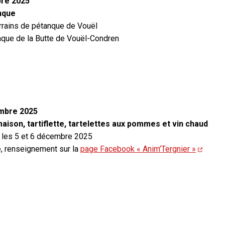
re 2025
nque
rrains de pétanque de Vouël
nque de la Butte de Vouël-Condren
embre 2025
ison, tartiflette, tartelettes aux pommes et vin chaud
e les 5 et 6 décembre 2025
e, renseignement sur la
page Facebook « Anim’Tergnier »