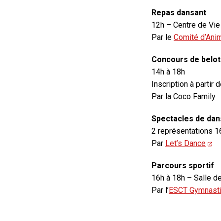
Repas dansant
12h – Centre de Vi
Par le
Comité d’Anim
Concours de belo
14h à 18h
Inscription à partir
Par la Coco Family
Spectacles de da
2 représentations 1
Par
Let’s Dance
Parcours sportif
16h à 18h – Salle d
Par l’
ESCT Gymnast