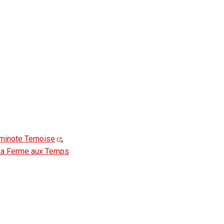
minote Ternoise
,
a Ferme aux Temps