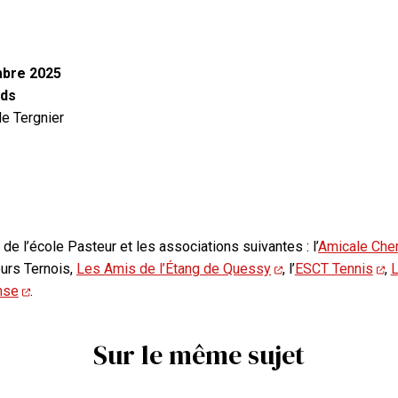
bre 2025
nds
de Tergnier
 de l’école Pasteur et les associations suivantes : l’
Amicale Che
urs Ternois,
Les Amis de l’Étang de Quessy
, l’
ESCT Tennis
,
L
nse
.
Sur le même sujet