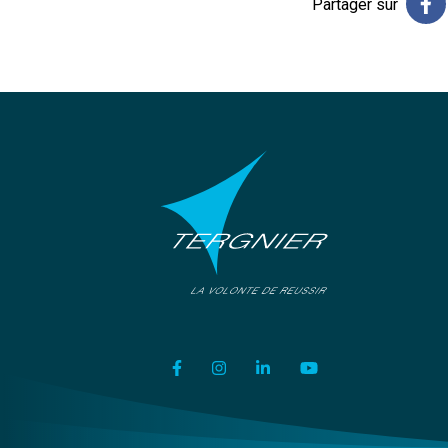
Partager sur
Lien vers le compte Facebook
Lien vers le compte Instagram
Lien vers le compte Link
Lien vers la chaîn