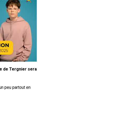
le de Tergnier sera
un peu partout en