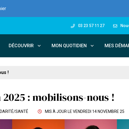
nier
03 23 57 11 27
Nous
DÉCOUVRIR
MON QUOTIDIEN
MES DÉMA
us !
 2025 : mobilisons-nous !
IDARITÉ
/
SANTÉ
MIS À JOUR LE
VENDREDI 14 NOVEMBRE 25