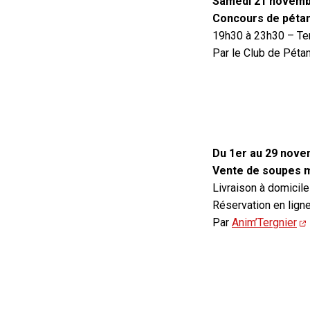
Samedi 21 novemb
Concours de péta
19h30 à 23h30 – Te
Par le Club de Péta
Du 1er au 29 nov
Vente de soupes ma
Livraison à domicil
Réservation en lign
Par
Anim’Tergnier