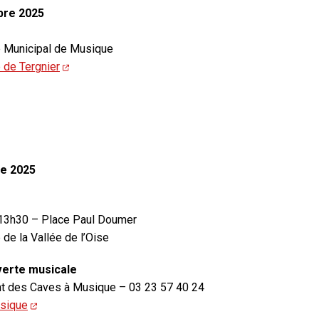
bre 2025
e Municipal de Musique
 de Tergnier
e 2025
 13h30 – Place Paul Doumer
 de la Vallée de l’Oise
verte musicale
nt des Caves à Musique – 03 23 57 40 24
sique