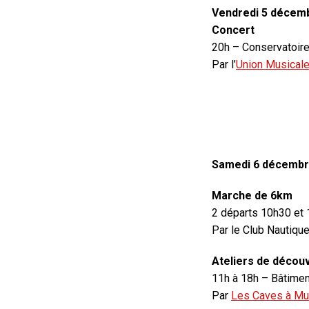
Vendredi 5 décem
Concert
20h – Conservatoir
Par l’
Union Musicale
Samedi 6 décembr
Marche de 6km
2 départs 10h30 et
Par le Club Nautique
Ateliers de décou
11h à 18h – Bâtime
Par
Les Caves à Mu