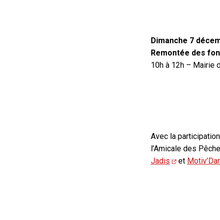
Dimanche 7 décem
Remontée des fo
10h à 12h – Mairie 
Avec la participation
l’Amicale des Pêche
Jadis
et
Motiv’Da