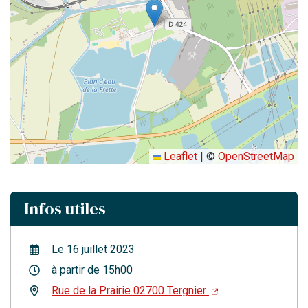
Leaflet
|
©
OpenStreetMap
Infos utiles
Le
16
juillet
2023
à partir de 15h00
Rue de la Prairie 02700 Tergnier