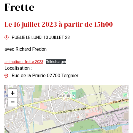
Frette
Le
16
juillet
2023
à partir de 15h00
PUBLIÉ LE
LUNDI 10 JUILLET 23
avec Richard Fredon
animations-frette-2023
Télécharger
Localisation :
Rue de la Prairie 02700 Tergnier
+
−