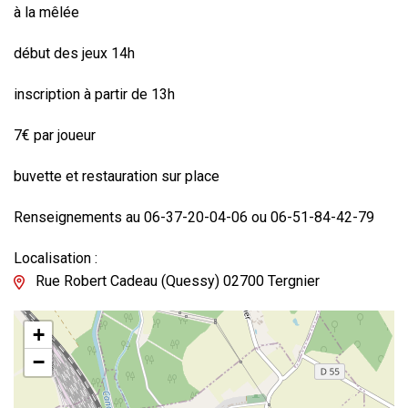
à la mêlée
début des jeux 14h
inscription à partir de 13h
7€ par joueur
buvette et restauration sur place
Renseignements au 06-37-20-04-06 ou 06-51-84-42-79
Localisation :
Rue Robert Cadeau (Quessy) 02700 Tergnier
+
−