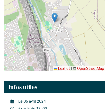
Leaflet
|
©
OpenStreetMap
Infos utiles
Le
06
avril
2024
à partir de 13h00