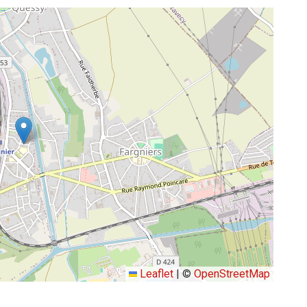
Leaflet
|
©
OpenStreetMap