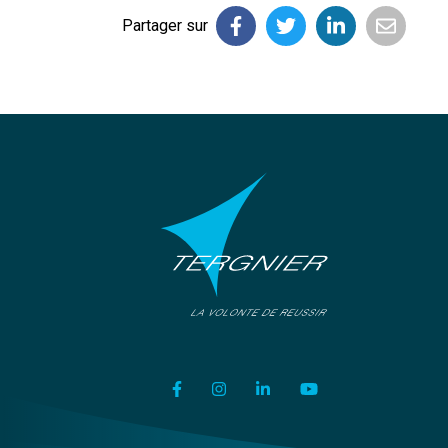
Partager sur
Lien vers le compte Facebook
Lien vers le compte Instagram
Lien vers le compte Link
Lien vers la chaîn