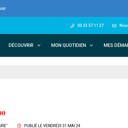
nier
03 23 57 11 27
Nous
DÉCOUVRIR
MON QUOTIDIEN
MES DÉMA
00
IRE"
PUBLIÉ LE
VENDREDI 31 MAI 24