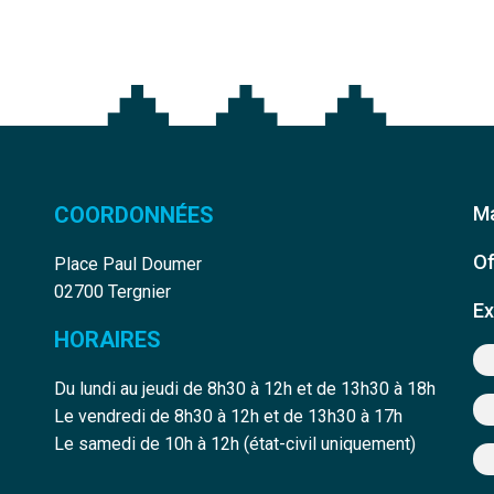
COORDONNÉES
Ma
Of
Place Paul Doumer
02700 Tergnier
Ex
HORAIRES
Du lundi au jeudi de 8h30 à 12h et de 13h30 à 18h
Le vendredi de 8h30 à 12h et de 13h30 à 17h
edin
e Youtube
Le samedi de 10h à 12h (état-civil uniquement)