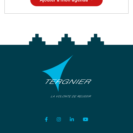
Lien vers le compte Facebook
Lien vers le compte Instagram
Lien vers le compte Linkedi
Lien vers la chaîne Y