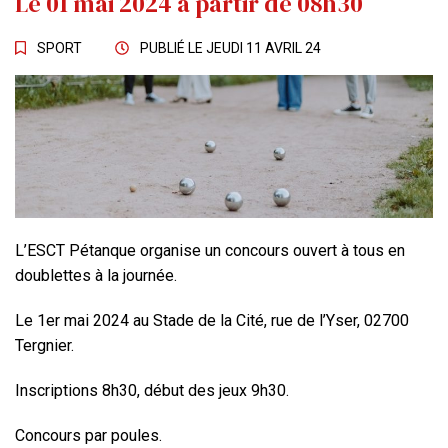
Le
01
mai
2024
à partir de 08h30
SPORT
PUBLIÉ LE
JEUDI 11 AVRIL 24
L’ESCT Pétanque organise un concours ouvert à tous en
doublettes à la journée.
Le 1er mai 2024 au Stade de la Cité, rue de l’Yser, 02700
Tergnier.
Inscriptions 8h30, début des jeux 9h30.
Concours par poules.