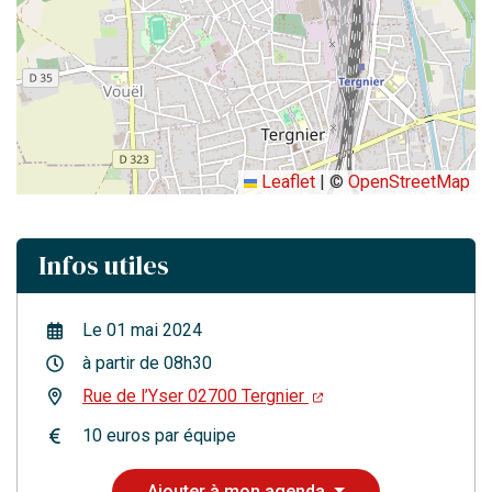
Leaflet
|
©
OpenStreetMap
Infos utiles
Le
01
mai
2024
à partir de 08h30
Rue de l’Yser 02700 Tergnier
10 euros par équipe
Ajouter à mon agenda