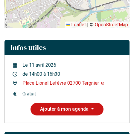
Leaflet
|
©
OpenStreetMap
Infos utiles
Le
11
avril
2026
de 14h00 à 16h30
Place Lionel Lefévre 02700 Tergnier
Gratuit
Ajouter à mon agenda