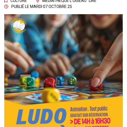
CULTURE
MÉDIATHÈQUE L'OISEAU "LIRE"
PUBLIÉ LE
MARDI 07 OCTOBRE 25