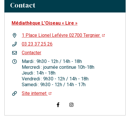
Contact
Médiathèque L’Oiseau « Lire »
1 Place Lionel Lefévre 02700 Tergnier
03 23 37 25 26
Contacter
Mardi : 9h30 - 12h / 14h - 18h
Mercredi : journée continue 10h-18h
Jeudi : 14h - 18h
Vendredi : 9h30 - 12h / 14h - 18h
Samedi : 9h30 - 12h / 14h - 17h
Site internet
Visiter la page Facebook (nouvelle
Visiter la page Instagram (n