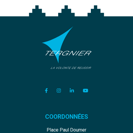
Lien vers le compte Facebook
Lien vers le compte Instagram
Lien vers le compte Linkedi
Lien vers la chaîne Y
COORDONNÉES
Place Paul Doumer