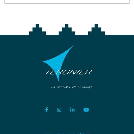
Lien vers le compte Facebook
Lien vers le compte Instagram
Lien vers le compte Linkedi
Lien vers la chaîne Y