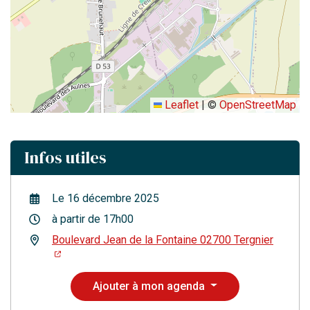
Leaflet
|
©
OpenStreetMap
Infos utiles
Le
16
décembre
2025
à partir de 17h00
Boulevard Jean de la Fontaine 02700 Tergnier
Ajouter à mon agenda