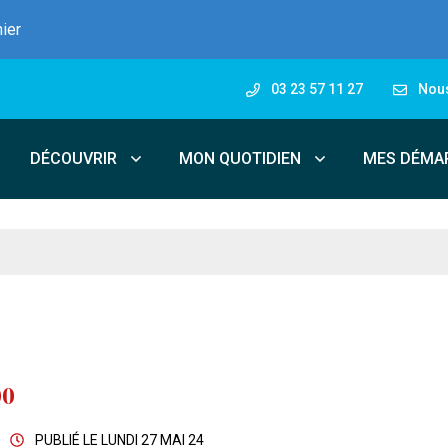
nier
03 23 57 11 27
Nous
DÉCOUVRIR
MON QUOTIDIEN
MES DÉMA
00
PUBLIÉ LE
LUNDI 27 MAI 24