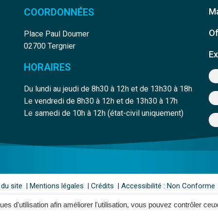
COORDONNÉES
Ma
Of
Place Paul Doumer
02700 Tergnier
Ex
HORAIRES
Du lundi au jeudi de 8h30 à 12h et de 13h30 à 18h
Le vendredi de 8h30 à 12h et de 13h30 à 17h
edin
e Youtube
Le samedi de 10h à 12h (état-civil uniquement)
 du site
Mentions légales
Crédits
Accessibilité : Non Conforme
ques d'utilisation afin améliorer l'utilisation, vous pouvez contrôler ceu