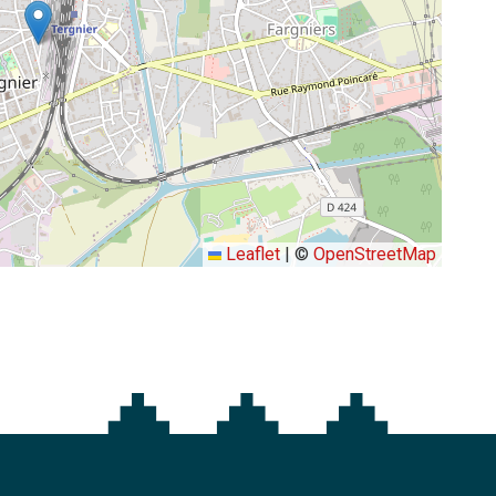
Leaflet
|
©
OpenStreetMap