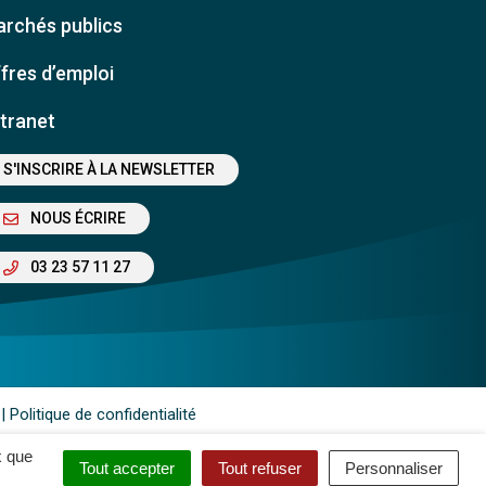
rchés publics
fres d’emploi
tranet
S'INSCRIRE À LA NEWSLETTER
NOUS ÉCRIRE
03 23 57 11 27
Politique de confidentialité
x que
Tout accepter
Tout refuser
Personnaliser