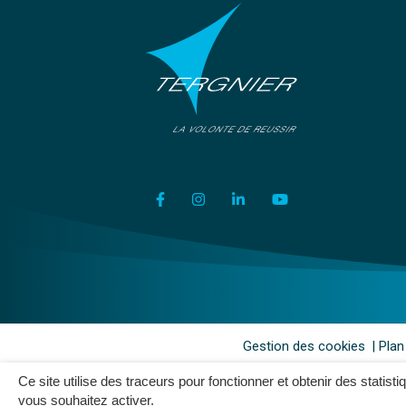
Lien vers le compte Facebook
Lien vers le compte Instagram
Lien vers le compte Link
Lien vers la chaîn
Gestion des cookies
Plan
Ce site utilise des traceurs pour fonctionner et obtenir des statisti
vous souhaitez activer.