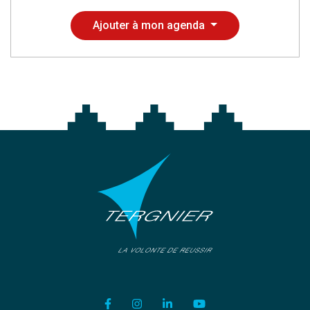
Ajouter à mon agenda
Lien vers le compte Facebook
Lien vers le compte Instagram
Lien vers le compte Linkedi
Lien vers la chaîne Y