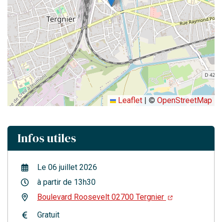
Leaflet
|
©
OpenStreetMap
Infos utiles
Le
06
juillet
2026
à partir de 13h30
Boulevard Roosevelt 02700 Tergnier
Gratuit