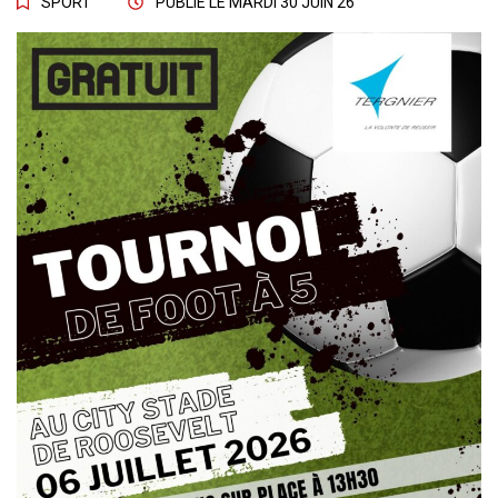
SPORT
PUBLIÉ LE
MARDI 30 JUIN 26