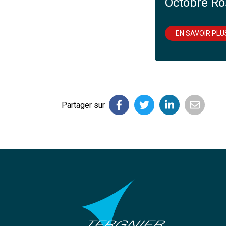
Octobre Ro
EN SAVOIR PLU
Partager sur