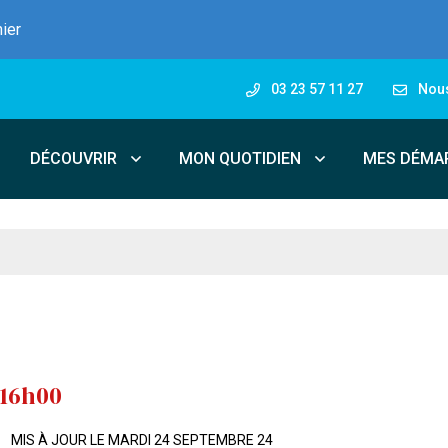
nier
03 23 57 11 27
Nous
DÉCOUVRIR
MON QUOTIDIEN
MES DÉMA
 16h00
MIS À JOUR LE
MARDI 24 SEPTEMBRE 24