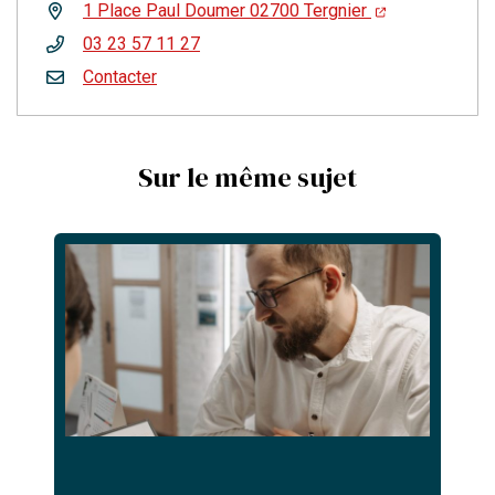
1 Place Paul Doumer 02700 Tergnier
03 23 57 11 27
Contacter
Sur le même sujet