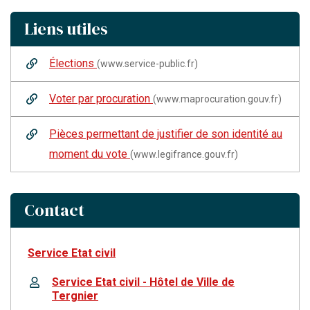
Liens utiles
Élections
(www.service-public.fr)
Voter par procuration
(www.maprocuration.gouv.fr)
Pièces permettant de justifier de son identité au
moment du vote
(www.legifrance.gouv.fr)
Contact
Service Etat civil
Service Etat civil - Hôtel de Ville de
Tergnier