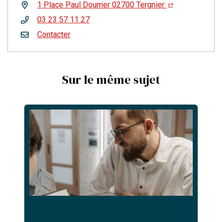
1 Place Paul Doumer 02700 Tergnier
03 23 57 11 27
Contacter
Sur le même sujet