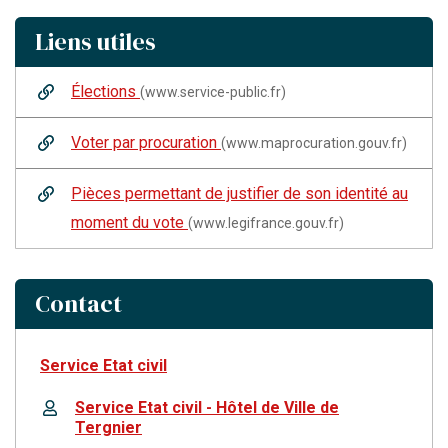
Liens utiles
Élections
(www.service-public.fr)
Voter par procuration
(www.maprocuration.gouv.fr)
Pièces permettant de justifier de son identité au
moment du vote
(www.legifrance.gouv.fr)
Contact
Service Etat civil
Service Etat civil - Hôtel de Ville de
Tergnier