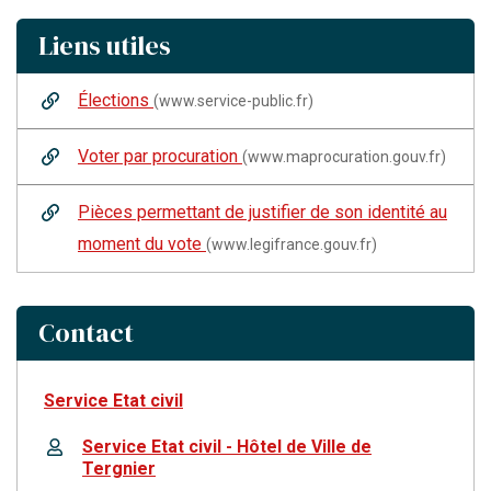
Liens utiles
Élections
(www.service-public.fr)
Voter par procuration
(www.maprocuration.gouv.fr)
Pièces permettant de justifier de son identité au
moment du vote
(www.legifrance.gouv.fr)
Contact
Service Etat civil
Service Etat civil - Hôtel de Ville de
Tergnier