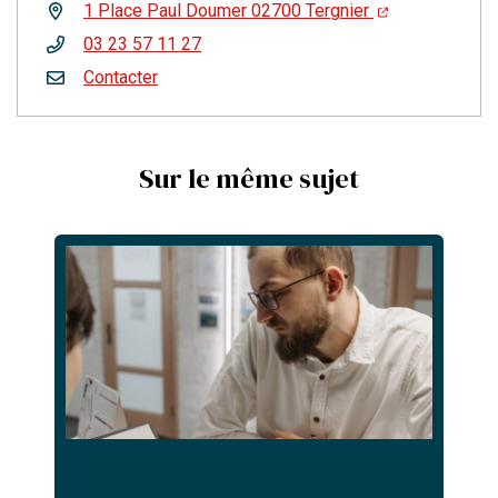
1 Place Paul Doumer 02700 Tergnier
03 23 57 11 27
Contacter
Sur le même sujet