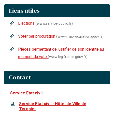
Liens utiles
Élections
(www.service-public.fr)
Voter par procuration
(www.maprocuration.gouv.fr)
Pièces permettant de justifier de son identité au
moment du vote
(www.legifrance.gouv.fr)
Contact
Service Etat civil
Service Etat civil - Hôtel de Ville de
Tergnier