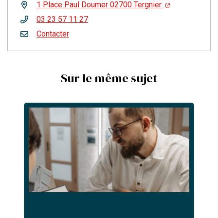
1 Place Paul Doumer 02700 Tergnier
03 23 57 11 27
Contacter
Sur le même sujet