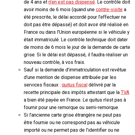
de 4 ans
et
n’en est pas dispensé
. Le contrôle doit
avoir
moins de 6 mois
(quand une
contre-visite
a
été prescrite, le délai accordé pour l’effectuer ne
doit pas être dépassé) et doit avoir été
réalisé en
France ou dans l’Union européenne
si le véhicule y
était immatriculé. Le contrôle technique doit dater
de moins de 6 mois le jour de la demande de carte
grise. Si le délai est dépassé, il faudra réaliser un
nouveau contrôle, à vos frais.
Sauf si la demande d’immatriculation est revêtue
d’une mention de dispense attribuée par les
services fiscaux :
quitus fiscal
délivré par la
recette principale des impôts attestant que la
TVA
a bien été payée en France. Le quitus n’est pas à
fournir pour une remorque ou semi-remorque.
Si l’ancienne carte grise étrangère ne peut pas
être fournie ou ne correspond pas au véhicule
importé ou ne permet pas de l’identifier ou ne