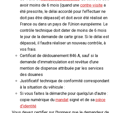
avoir
moins de 6 mois
(quand une
contre-visite
a
été prescrite, le délai accordé pour l’effectuer ne
doit pas être dépassé) et doit avoir été
réalisé en
France ou dans un pays de l’Union européenne.
Le
contrôle technique doit dater de moins de 6 mois
le jour de la demande de carte grise. Si le délai est
dépassé, il faudra réaliser un nouveau contrôle, à
vos frais.
Certificat de dédouanement 846 A, sauf si la
demande d’immatriculation est revêtue d’une
mention de dispense attribuée par les services
des douanes
Justificatif technique de conformité correspondant
à la situation du véhicule :
Si vous faites la démarche pour quelqu’un d’autre :
copie numérique du
mandat
signé et de sa
pièce
d’identité
Vous devez certifier sur l’honneur que le demandeur de