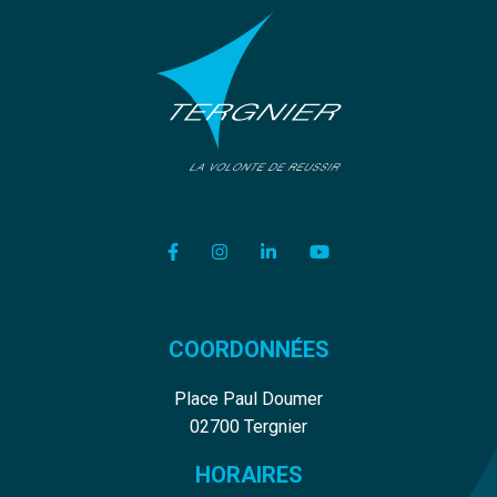
Lien vers le compte Facebook
Lien vers le compte Instagram
Lien vers le compte Linkedi
Lien vers la chaîne Y
COORDONNÉES
Place Paul Doumer
02700 Tergnier
HORAIRES