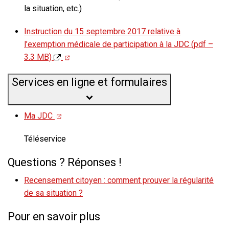
la situation, etc.)
Instruction du 15 septembre 2017 relative à
l’exemption médicale de participation à la JDC (pdf –
3.3 MB)
Services en ligne et formulaires
Ma JDC
Téléservice
Questions ? Réponses !
Recensement citoyen : comment prouver la régularité
de sa situation ?
Pour en savoir plus