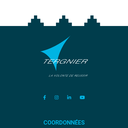
Lien vers le compte Facebook
Lien vers le compte Instagram
Lien vers le compte Linkedi
Lien vers la chaîne Y
COORDONNÉES