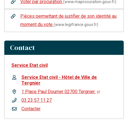
Voter par procuration
(www.maprocuration.gouv.fr)
Pièces permettant de justifier de son identité au
moment du vote
(www.legifrance.gouv.fr)
Contact
Service Etat civil
Service Etat civil - Hôtel de Ville de
Tergnier
1 Place Paul Doumer 02700 Tergnier
03 23 57 11 27
Contacter