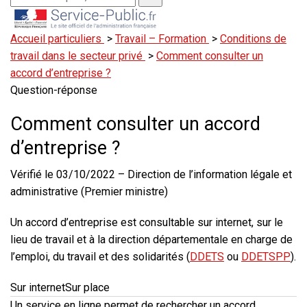
Accueil particuliers
>
Travail – Formation
>
Conditions de
travail dans le secteur privé
>
Comment consulter un
accord d’entreprise ?
Question-réponse
Comment consulter un accord
d’entreprise ?
Vérifié le 03/10/2022 – Direction de l’information légale et
administrative (Premier ministre)
Un accord d’entreprise
est consultable
sur internet, sur le
lieu de travail et à la direction départementale en charge de
l’emploi, du travail et des solidarités (
DDETS
ou
DDETSPP
).
Sur internet
Sur place
Un service en ligne permet de rechercher un accord