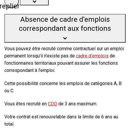
replier
Absence de cadre d'emplois
correspondant aux fonctions
Vous pouvez être recruté comme contractuel sur un emploi
permanent lorsqu’il n’existe pas de
cadre d’emplois
de
fonctionnaires territoriaux pouvant assurer les fonctions
correspondant à l’emploi.
Cette possibilité concerne les emplois de catégories A, B
ou C.
Vous êtes recruté en
CDD
de
3 ans maximum
.
Votre contrat est
renouvelable
dans la limite de
6 ans au
total
.