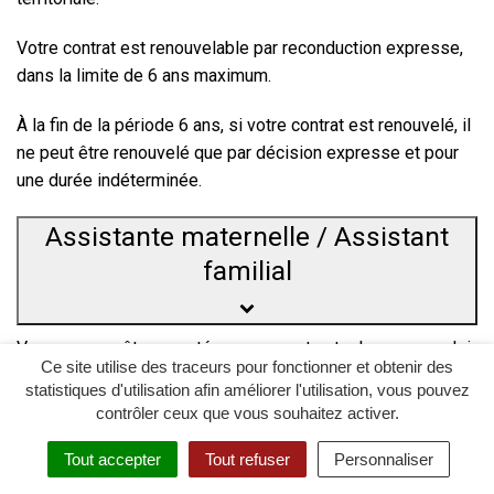
Votre contrat est renouvelable par reconduction expresse,
dans la limite de 6 ans maximum.
À la fin de la période 6 ans, si votre contrat est renouvelé, il
ne peut être renouvelé que par décision expresse et pour
une durée indéterminée.
Assistante maternelle / Assistant
familial
Vous pouvez être recruté comme contractuel sur un emploi
Ce site utilise des traceurs pour fonctionner et obtenir des
d’assistant maternel
ou
d’assistant familial.
statistiques d'utilisation afin améliorer l'utilisation, vous pouvez
contrôler ceux que vous souhaitez activer.
Votre contrat est conclu pour une durée déterminée ou
indéterminée.
Tout accepter
Tout refuser
Personnaliser