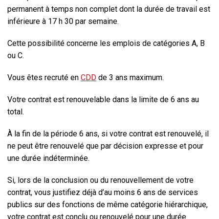
permanent à temps non complet dont la durée de travail est
inférieure à 17 h 30 par semaine.
Cette possibilité concerne les emplois de catégories A, B
ou C.
Vous êtes recruté en
CDD
de
3 ans maximum
.
Votre contrat est
renouvelable
dans la limite de
6 ans au
total
.
À la fin de la période 6 ans
, si votre contrat est renouvelé, il
ne peut être renouvelé que par décision expresse et pour
une
durée indéterminée
.
Si, lors de la conclusion ou du renouvellement de votre
contrat,
vous justifiez déjà d’au moins 6 ans de services
publics
sur des fonctions de même catégorie hiérarchique,
votre contrat est conclu ou renouvelé pour une
durée