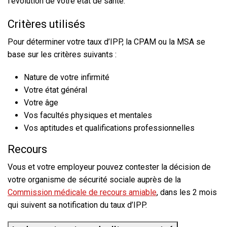
l’évolution de votre état de santé.
Critères utilisés
Pour déterminer votre taux d’IPP, la CPAM ou la MSA se
base sur les critères suivants :
Nature de votre infirmité
Votre état général
Votre âge
Vos facultés physiques et mentales
Vos aptitudes et qualifications professionnelles
Recours
Vous et votre employeur pouvez contester la décision de
votre organisme de sécurité sociale auprès de la
Commission médicale de recours amiable
, dans les
2 mois
qui suivent sa notification du taux d’IPP.