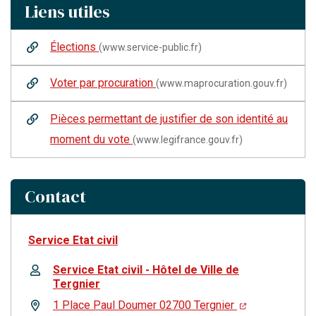
Liens utiles
Élections
(www.service-public.fr)
Voter par procuration
(www.maprocuration.gouv.fr)
Pièces permettant de justifier de son identité au
moment du vote
(www.legifrance.gouv.fr)
Contact
Service Etat civil
Service Etat civil - Hôtel de Ville de
Tergnier
1 Place Paul Doumer 02700 Tergnier