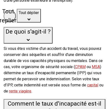
d’une personne extérieure à l’entreprise).
Tout déplier
Tout
replier
De quoi s'agit-il ?
Si vous êtes victime d’un accident du travail, vous pouvez
conserver des séquelles et souffrir d’une diminution
durable de vos capacités physiques ou mentales. Dans ce
cas, votre organisme de sécurité sociale (
CPAM
ou
MSA
)
détermine un taux d’incapacité permanente (IPP) qui vous
permet de percevoir une indemnisation. Selon votre taux
d’IPP, cette indemnité est versée sous forme de
capital
ou
de
rente viagère
.
Comment le taux d'incapacité est-il