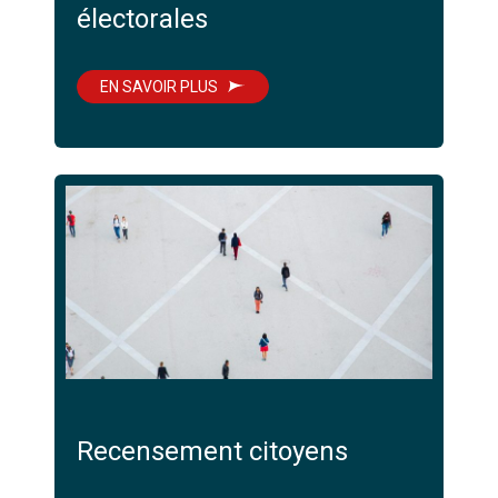
électorales
EN SAVOIR PLUS
Recensement citoyens