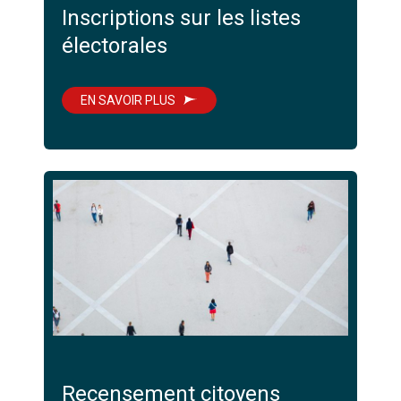
Inscriptions sur les listes
électorales
EN SAVOIR PLUS
Recensement citoyens