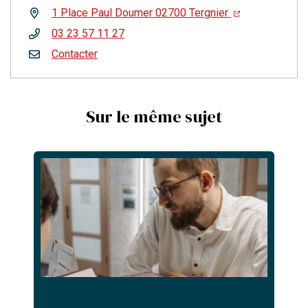
1 Place Paul Doumer 02700 Tergnier
03 23 57 11 27
Contacter
Sur le même sujet