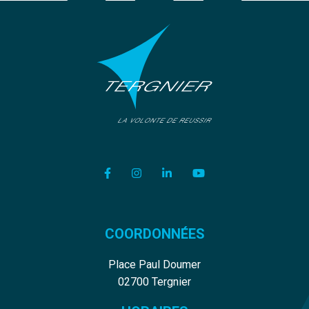
Lien vers le compte Facebook
Lien vers le compte Instagram
Lien vers le compte Linkedi
Lien vers la chaîne Y
COORDONNÉES
Place Paul Doumer
02700 Tergnier