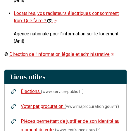
(Anil)
Locataires, vos radiateurs électriques consomment
trop. Que faire ?
Agence nationale pour l’information sur le logement
(Anil)
©
Direction de l’information légale et administrative
Liens utiles
Élections
(www.service-public.fr)
Voter par procuration
(www.maprocuration.gouv.fr)
Pièces permettant de justifier de son identité au
moment du vote
(www.legifrance.gouv.fr)