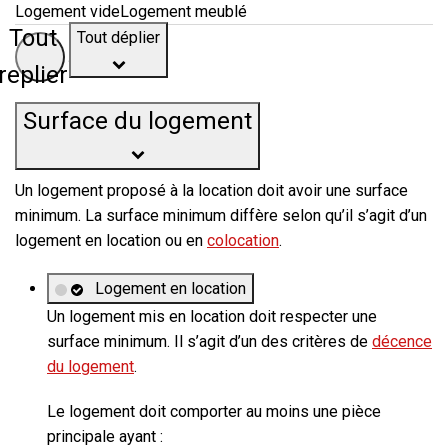
Logement vide
Logement meublé
Tout déplier
Tout
replier
Surface du logement
Un logement proposé à la location doit avoir une surface
minimum. La surface minimum diffère selon qu’il s’agit d’un
logement en location ou en
colocation
.
Logement en location
Un logement mis en location doit respecter une
surface minimum. Il s’agit d’un des critères de
décence
du logement
.
Le logement doit comporter au moins une pièce
principale ayant :