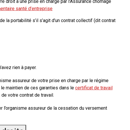
uvre droit à une prise en charge par l’Assurance chômage
ntaire santé d’entreprise
la portabilité s’il s’agit d’un contrat collectif (dit
contrat
avez rien à payer.
anisme assureur de votre prise en charge par le régime
le maintien de ces garanties dans le
certificat de travail
de votre contrat de travail.
mer l’organisme assureur de la cessation du versement