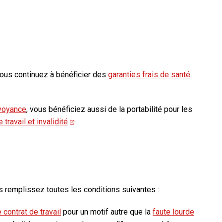
vous continuez à bénéficier des
garanties frais de santé
voyance
, vous bénéficiez aussi de la portabilité pour les
travail et invalidité
.
us remplissez toutes les conditions suivantes :
 contrat de travail
pour un motif autre que la
faute lourde