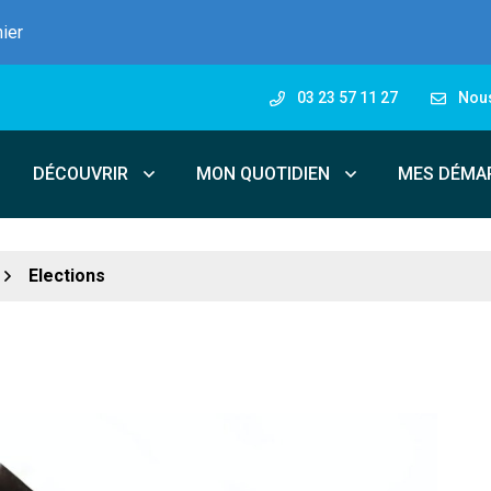
nier
03 23 57 11 27
Nous
DÉCOUVRIR
MON QUOTIDIEN
MES DÉMA
Elections