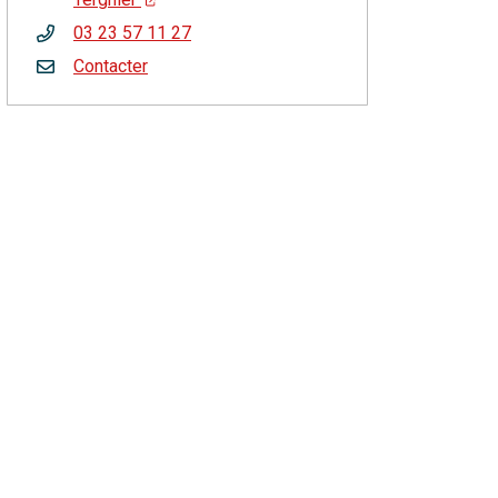
03 23 57 11 27
Contacter