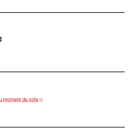
r
 au moment du vote