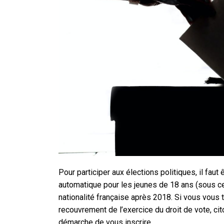
Pour participer aux élections politiques, il faut ê
automatique pour les jeunes de 18 ans (sous ce
nationalité française après 2018. Si vous vous
recouvrement de l’exercice du droit de vote, ci
démarche de vous inscrire.