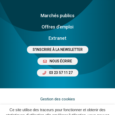
Marchés publics
Offres d’emploi
Extranet
S'INSCRIRE À LA NEWSLETTER
NOUS ÉCRIRE
03 23 57 11 27
Gestion des cookies
Plan du site
Ce site utilise des traceurs pour fonctionner et obtenir des