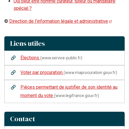
Qui peut être nommé curateur, tuteur ou mandataire
spécial ?
©
Direction de l’information légale et administrative
Liens utiles
Élections
(www.service-public.fr)
Voter par procuration
(www.maprocuration.gouv.fr)
Pièces permettant de justifier de son identité au
moment du vote
(www.legifrance.gouv.fr)
Contact