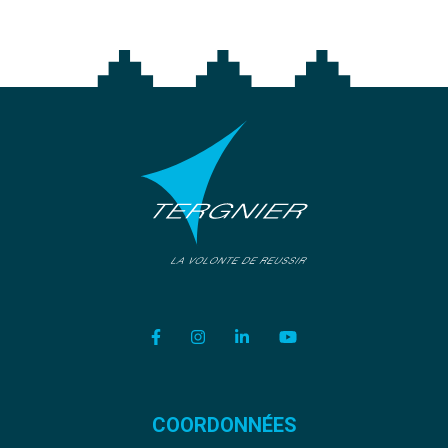
Lien vers le compte Facebook
Lien vers le compte Instagram
Lien vers le compte Linkedi
Lien vers la chaîne Y
COORDONNÉES