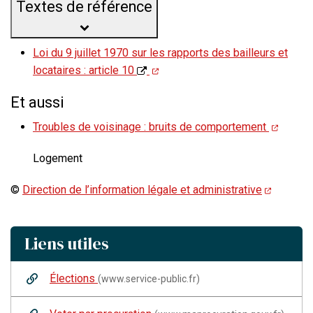
Textes de référence
Loi du 9 juillet 1970 sur les rapports des bailleurs et
locataires : article 10
Et aussi
Troubles de voisinage : bruits de comportement
Logement
©
Direction de l’information légale et administrative
Liens utiles
Élections
(www.service-public.fr)