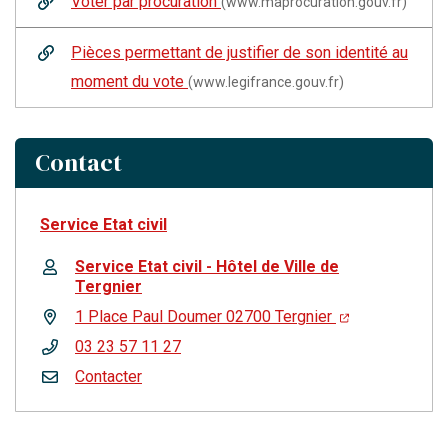
Voter par procuration
(www.maprocuration.gouv.fr)
Pièces permettant de justifier de son identité au
moment du vote
(www.legifrance.gouv.fr)
Contact
Service Etat civil
Service Etat civil - Hôtel de Ville de
Tergnier
1 Place Paul Doumer 02700 Tergnier
03 23 57 11 27
Contacter