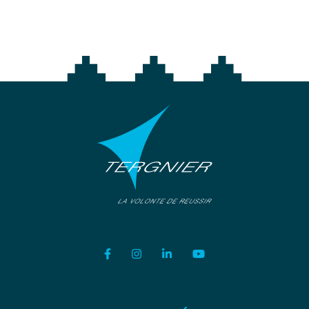
Lien vers le compte Facebook
Lien vers le compte Instagram
Lien vers le compte Linkedi
Lien vers la chaîne Y