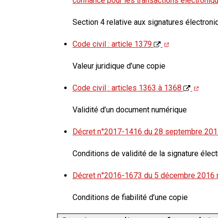
confiance pour les transactions électroni
Section 4 relative aux signatures électron
Code civil : article 1379
Valeur juridique d’une copie
Code civil : articles 1363 à 1368
Validité d’un document numérique
Décret n°2017-1416 du 28 septembre 2017 r
Conditions de validité de la signature élect
Décret n°2016-1673 du 5 décembre 2016 rel
Conditions de fiabilité d’une copie