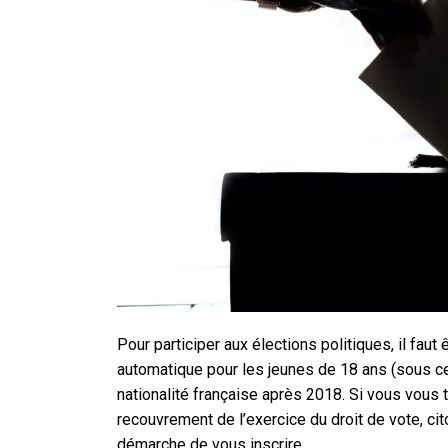
Pour participer aux élections politiques, il faut ê
automatique pour les jeunes de 18 ans (sous ce
nationalité française après 2018. Si vous vous
recouvrement de l’exercice du droit de vote, ci
démarche de vous inscrire.