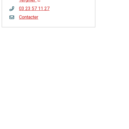
03 23 57 11 27
Contacter