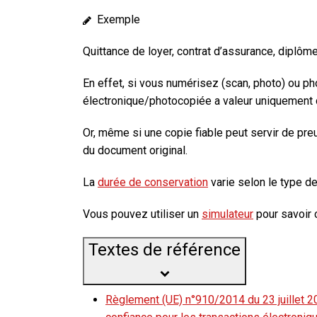
Exemple
Quittance de loyer, contrat d’assurance, diplôme
En effet, si vous
numérisez
(scan, photo) ou
ph
électronique/photocopiée a
valeur
uniquement
Or, même si une copie fiable peut servir de pre
du
document original
.
La
durée de conservation
varie selon le type d
Vous pouvez utiliser un
simulateur
pour savoir
Textes de référence
Règlement (UE) n°910/2014 du 23 juillet 201