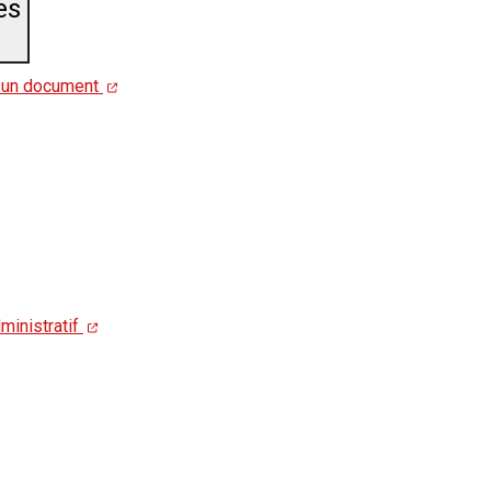
es
r un document
ministratif