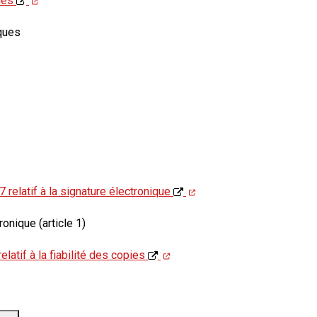
ques
iques
elatif à la signature électronique
ronique (article 1)
atif à la fiabilité des copies