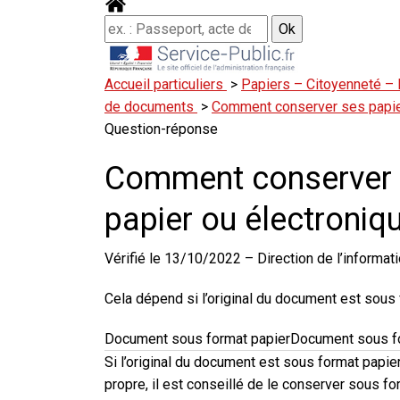
Accueil particuliers
>
Papiers – Citoyenneté – 
de documents
>
Comment conserver ses papier
Question-réponse
Comment conserver s
papier ou électroniq
Vérifié le 13/10/2022 – Direction de l’informati
Cela dépend si
l’original
du document est sous
Document sous format papier
Document sous f
Si
l’original
du document est sous format
papie
propre
, il est conseillé de
le conserver sous fo