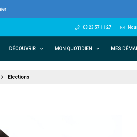
nier
03 23 57 11 27
Nous
DÉCOUVRIR
MON QUOTIDIEN
MES DÉMA
Elections