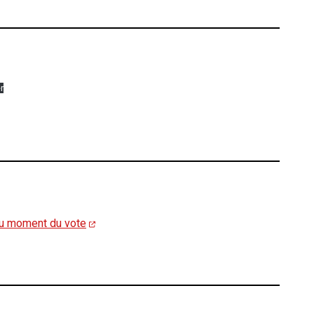
r
 au moment du vote