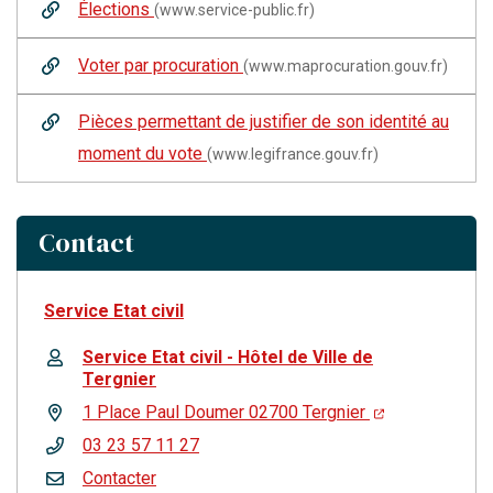
Élections
(www.service-public.fr)
Voter par procuration
(www.maprocuration.gouv.fr)
Pièces permettant de justifier de son identité au
moment du vote
(www.legifrance.gouv.fr)
Contact
Service Etat civil
Service Etat civil - Hôtel de Ville de
Tergnier
1 Place Paul Doumer 02700 Tergnier
03 23 57 11 27
Contacter