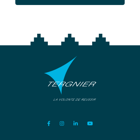
Lien vers le compte Facebook
Lien vers le compte Instagram
Lien vers le compte Linkedi
Lien vers la chaîne Y