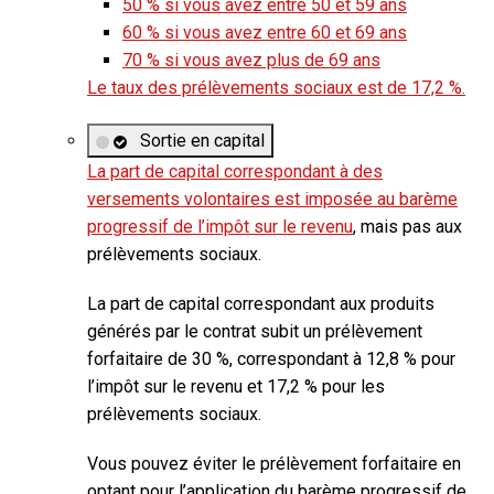
50 %
si vous avez entre 50 et 59 ans
60 %
si vous avez entre 60 et 69 ans
70 %
si vous avez plus de 69 ans
Le
taux des prélèvements sociaux
est de
17,2 %
.
Sortie en capital
La part de capital correspondant à des
versements volontaires est imposée au barème
progressif de l’impôt sur le revenu
, mais pas aux
prélèvements sociaux.
La part de capital correspondant aux produits
générés par le contrat subit un prélèvement
forfaitaire de
30 %
, correspondant à
12,8 %
pour
l’impôt sur le revenu et
17,2 %
pour les
prélèvements sociaux.
Vous pouvez éviter le prélèvement forfaitaire en
optant pour l’application du barème progressif de