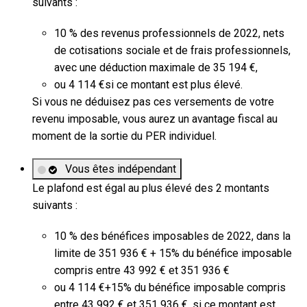
suivants :
10 % des revenus professionnels de 2022, nets
de cotisations sociale et de frais professionnels,
avec une déduction maximale de
35 194 €
,
ou
4 114 €
si ce montant est plus élevé.
Si vous ne déduisez pas ces versements de votre
revenu imposable, vous aurez un avantage fiscal au
moment de la sortie du PER individuel.
Vous êtes indépendant
Le plafond est égal au plus élevé des 2 montants
suivants :
10 % des bénéfices imposables de 2022, dans la
limite de
351 936 €
+ 15% du bénéfice imposable
compris entre
43 992 €
et
351 936 €
ou
4 114 €
+15% du bénéfice imposable compris
entre
43 992 €
et
351 936 €
, si ce montant est