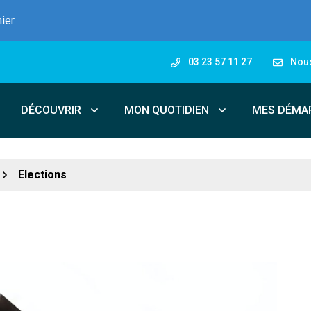
nier
03 23 57 11 27
Nous
DÉCOUVRIR
MON QUOTIDIEN
MES DÉMA
Elections