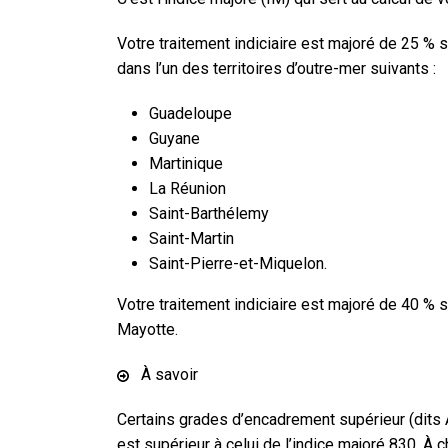
Votre traitement indiciaire est majoré de
25 %
s
dans l’un des territoires d’outre-mer suivants :
Guadeloupe
Guyane
Martinique
La Réunion
Saint-Barthélemy
Saint-Martin
Saint-Pierre-et-Miquelon.
Votre traitement indiciaire est majoré de
40 %
s
Mayotte.
À savoir
Certains grades d’encadrement supérieur (dits
est supérieur à celui de l’indice majoré 830. 