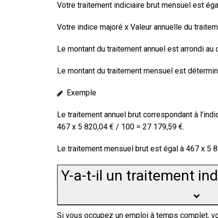
Votre traitement indiciaire brut
mensuel
est égal
Votre indice majoré x Valeur annuelle du traitem
Le montant du traitement annuel est arrondi au 
Le montant du traitement mensuel est déterminé
Exemple
Le traitement
annuel
brut correspondant à l’indi
467 x
5 820,04 €
/ 100 =
27 179,59 €
.
Le traitement
mensuel
brut est égal à 467 x
5 8
Y-a-t-il un traitement i
Si vous occupez un emploi à temps complet, votr