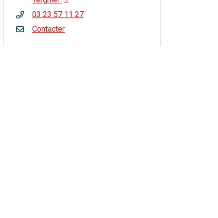
03 23 57 11 27
Contacter