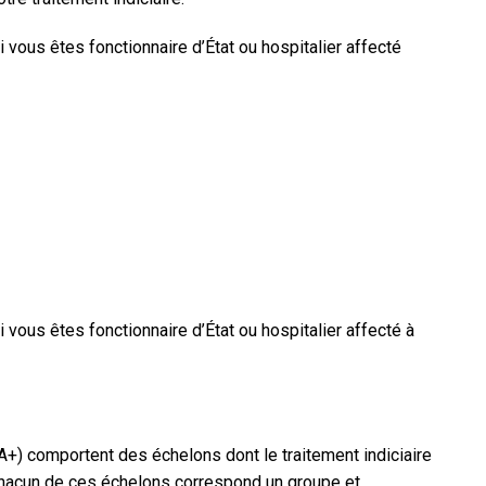
i vous êtes fonctionnaire d’État ou hospitalier affecté
i vous êtes fonctionnaire d’État ou hospitalier affecté à
A+
) comportent des échelons dont le traitement indiciaire
À chacun de ces échelons correspond un groupe et