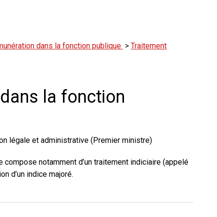
unération dans la fonction publique
>
Traitement
 dans la fonction
on légale et administrative (Premier ministre)
se compose notamment d’un traitement indiciaire (appelé
ion d’un indice majoré.