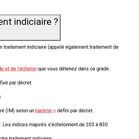
nt indiciaire ?
 traitement indiciaire (appelé également
traitement de
e et de l’échelon
que vous détenez dans ce grade.
ixé par décret.
.
oré (IM) selon un
barème
défini par décret.
. Les indices majorés s’échelonnent de 203 à 830.
otre traitement indiciaire.