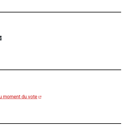
r
 au moment du vote