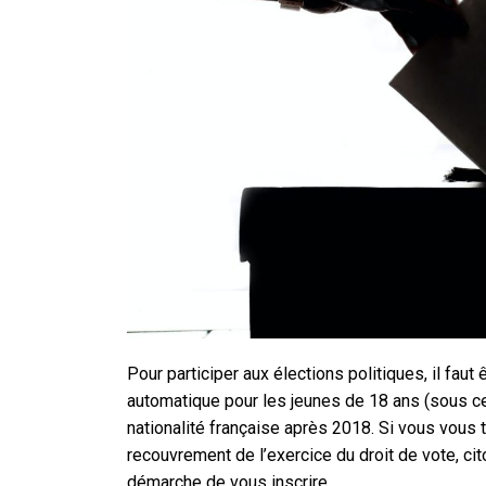
Pour participer aux élections politiques, il faut ê
automatique pour les jeunes de 18 ans (sous ce
nationalité française après 2018. Si vous vous
recouvrement de l’exercice du droit de vote, ci
démarche de vous inscrire.