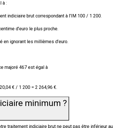
 à :
ent indiciaire brut correspondant à l’IM 100 / 1 200.
centime d’euro le plus proche.
 en ignorant les millièmes d’euro.
ce majoré 467 est égal à
20,04 €
/ 1 200 =
2 264,96 €
.
ndiciaire minimum ?
e traitement indiciaire brut ne peut pas être inférieur au