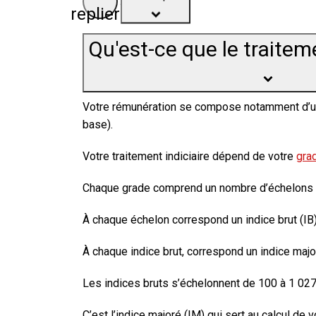
replier
Qu'est-ce que le traiteme
Votre rémunération se compose notamment d’un
base
).
Votre traitement indiciaire dépend de votre
grad
Chaque grade comprend un nombre d’échelons f
À chaque échelon correspond un indice brut (IB)
À chaque indice brut, correspond un indice maj
Les indices bruts s’échelonnent de 100 à 1 027
C’est l’indice majoré (IM) qui sert au calcul de v