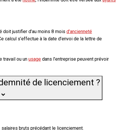
é doit justifier d’au moins
8 mois
d’ancienneté
e calcul s’effectue
à la date d’envoi
de la lettre de
de travail ou un
usage
dans l’entreprise peuvent prévoir
demnité de licenciement ?
s salaires bruts précédant le licenciement.