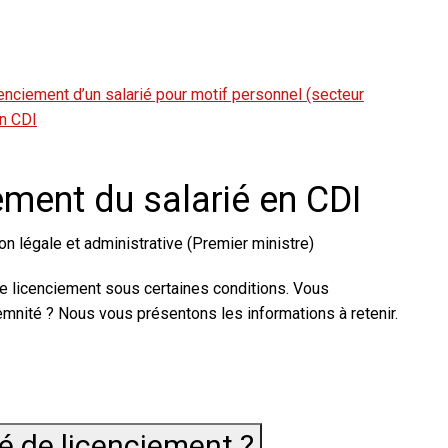
enciement d’un salarié pour motif personnel (secteur
en CDI
ement du salarié en CDI
on légale et administrative (Premier ministre)
de licenciement sous certaines conditions. Vous
mnité ? Nous vous présentons les informations à retenir.
é de licenciement ?