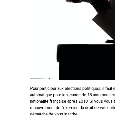
Pour participer aux élections politiques, il faut ê
automatique pour les jeunes de 18 ans (sous ce
nationalité française après 2018. Si vous vous
recouvrement de l’exercice du droit de vote, ci
démarche de vous inscrire.