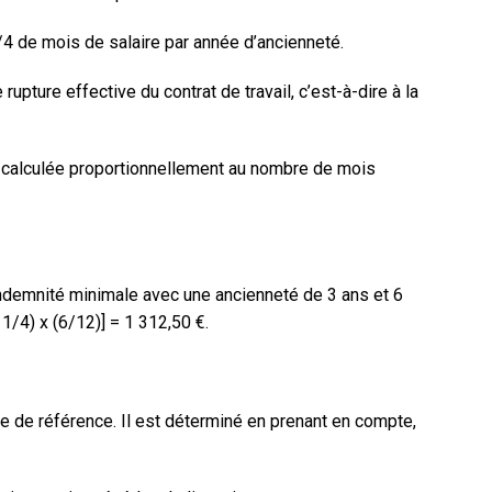
1/4 de mois de salaire par année d’ancienneté.
rupture effective du contrat de travail, c’est-à-dire à la
 calculée
proportionnellement
au nombre de mois
’indemnité minimale avec une ancienneté de 3 ans et 6
x 1/4) x (6/12)] =
1 312,50 €
.
re de référence
. Il est déterminé en prenant en compte,