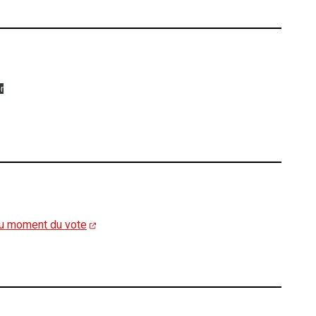
r
 au moment du vote