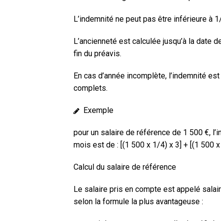
L’indemnité ne peut pas être inférieure à 
L’ancienneté est calculée jusqu’à la date de 
fin du préavis.
En cas d’année incomplète, l’indemnité est
complets.
Exemple
pour un salaire de référence de
1 500 €
, l
mois est de : [(1 500 x 1/4) x 3] + [(1 500 
Calcul du salaire de référence
Le salaire pris en compte est appelé
salai
selon la formule la plus avantageuse :