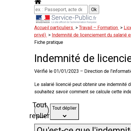
Accueil particuliers
>
Travail – Formation
>
Lic
privé)
>
Indemnité de licenciement du salarié 
Fiche pratique
Indemnité de licenci
Vérifié le 01/01/2023 – Direction de l’informati
Le salarié licencié peut obtenir une indemnité 
souhaitez savoir comment se calcule cette inde
Tout
Tout déplier
replier
Qu'est-ce que l'indemnit