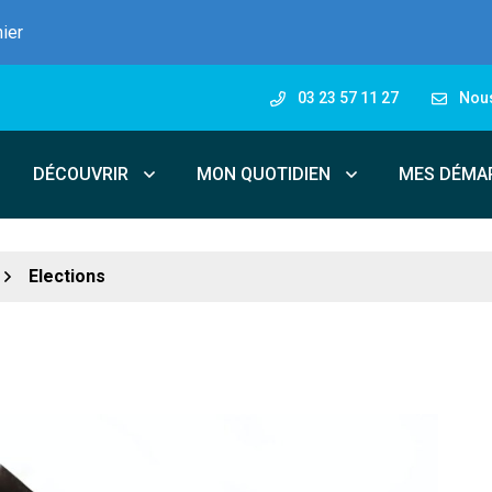
nier
03 23 57 11 27
Nous
DÉCOUVRIR
MON QUOTIDIEN
MES DÉMA
Elections