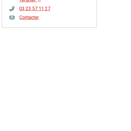
03 23 57 11 27
Contacter