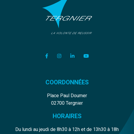
Lien vers le compte Facebook
Lien vers le compte Instagram
Lien vers le compte Linkedi
Lien vers la chaîne Y
COORDONNÉES
Place Paul Doumer
02700 Tergnier
HORAIRES
Du lundi au jeudi de 8h30 à 12h et de 13h30 à 18h