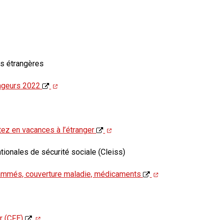
es étrangères
yageurs 2022
tez en vacances à l’étranger
tionales de sécurité sociale (Cleiss)
rammés, couverture maladie, médicaments
er (CFE)