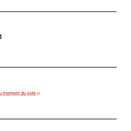
r
 au moment du vote