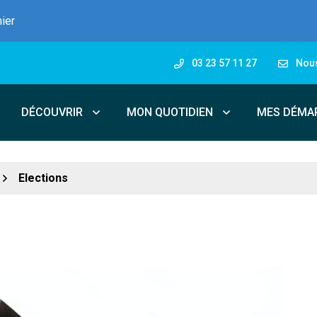
nier
03 23 57 11 27
Nous
DÉCOUVRIR
MON QUOTIDIEN
MES DÉMA
Elections