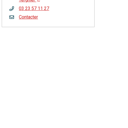
03 23 57 11 27
Contacter