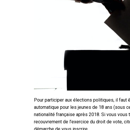
Pour participer aux élections politiques, il faut ê
automatique pour les jeunes de 18 ans (sous ce
nationalité française après 2018. Si vous vous
recouvrement de l’exercice du droit de vote, ci
démarche de vous inscrire.