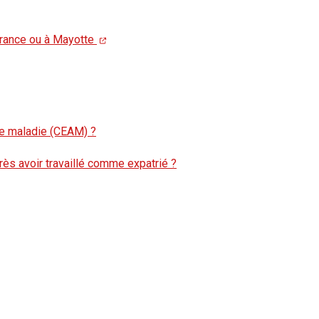
France ou à Mayotte
ce maladie (CEAM) ?
rès avoir travaillé comme expatrié ?