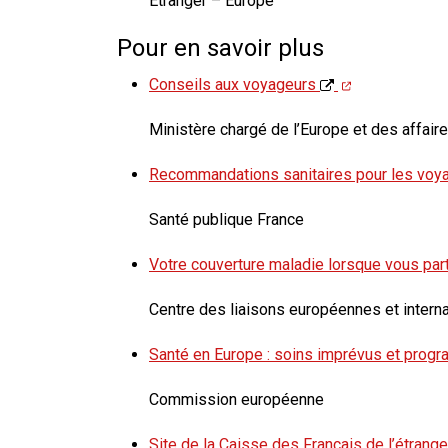
Étranger – Europe
Pour en savoir plus
Conseils aux voyageurs
Ministère chargé de l’Europe et des affair
Recommandations sanitaires pour les vo
Santé publique France
Votre couverture maladie lorsque vous par
Centre des liaisons européennes et interna
Santé en Europe : soins imprévus et prog
Commission européenne
Site de la Caisse des Français de l’étrang