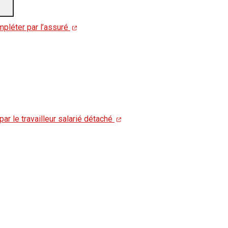
mpléter par l’assuré
par le travailleur salarié détaché