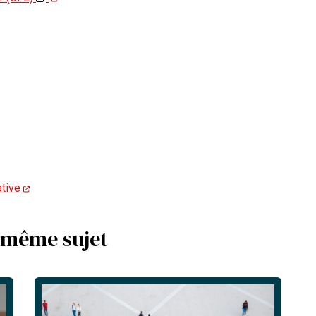
ative
 même sujet