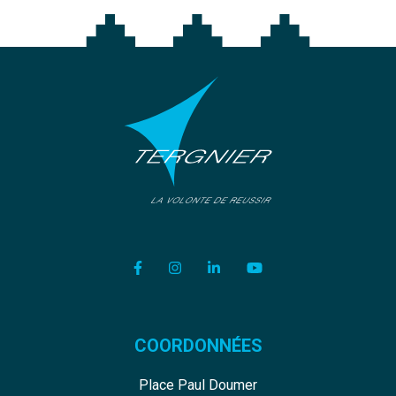
Lien vers le compte Facebook
Lien vers le compte Instagram
Lien vers le compte Linkedi
Lien vers la chaîne Y
COORDONNÉES
Place Paul Doumer