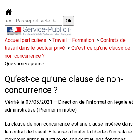
Accueil particuliers
>
Travail – Formation
>
Contrats de
travail dans le secteur privé
>
Qu’est-ce qu’une clause de
non-concurrence ?
Question-réponse
Qu’est-ce qu’une clause de non-
concurrence ?
Vérifié le 07/05/2021 – Direction de l’information légale et
administrative (Premier ministre)
La clause de non-concurrence est une clause insérée dans
le contrat de travail. Elle vise à limiter la liberté d’un salarié
d’exercer, après la rupture de son contrat, des fonctions