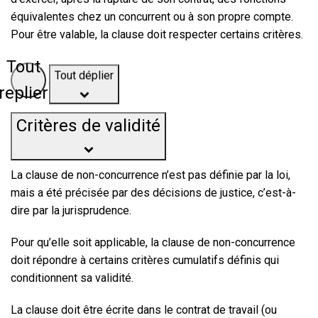
équivalentes chez un concurrent ou à son propre compte.
Pour être valable, la clause doit respecter certains critères.
Tout
Tout déplier
replier
Critères de validité
La clause de non-concurrence n’est pas définie par la loi
,
mais a été précisée par des décisions de justice, c’est-à-
dire par l
a jurisprudence
.
Pour qu’elle soit applicable, la clause de non-concurrence
doit répondre à certains critères cumulatifs définis qui
conditionnent sa validité.
La clause doit être écrite dans le contrat de travail (ou