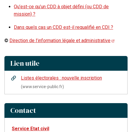
Qu’est-ce qu’un CDD à objet défini (ou CDD de
mission) ?
Dans quels cas un CDD est-il requalifié en CDI ?
©
Direction de l’information légale et administrative
Lien utile
Listes électorales : nouvelle inscription
(www.service-public.fr)
Contact
Service Etat civil