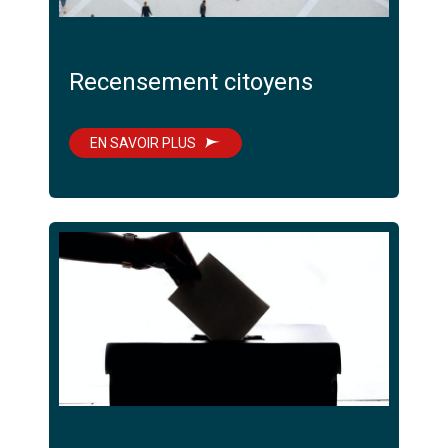
Recensement citoyens
EN SAVOIR PLUS