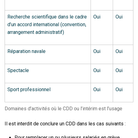
Recherche scientifique dans le cadre
Oui
Oui
d’un accord international (convention,
arrangement administratif)
Réparation navale
Oui
Oui
Spectacle
Oui
Oui
Sport professionnel
Oui
Oui
Domaines d’activités où le CDD ou l’intérim est l’usage
Il est interdit de conclure un CDD dans les cas suivants :
Pour remplacer un ou plusieurs salariés en grève