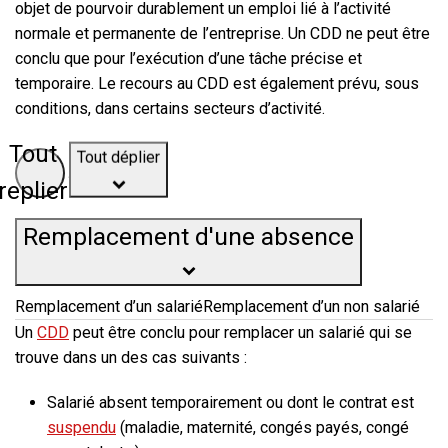
objet de pourvoir durablement un emploi lié à l’activité
normale et permanente de l’entreprise. Un CDD ne peut être
conclu que pour l’exécution d’une tâche précise et
temporaire. Le recours au CDD est également prévu, sous
conditions, dans certains secteurs d’activité.
Tout déplier
Tout
replier
Remplacement d'une absence
Remplacement d’un salarié
Remplacement d’un non salarié
Un
CDD
peut être conclu
pour remplacer un salarié qui se
trouve dans un des cas suivants
:
Salarié absent temporairement ou dont le contrat est
suspendu
(maladie, maternité, congés payés, congé