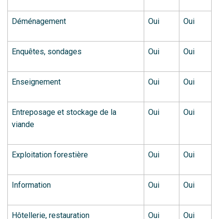
Déménagement
Oui
Oui
Enquêtes, sondages
Oui
Oui
Enseignement
Oui
Oui
Entreposage et stockage de la
Oui
Oui
viande
Exploitation forestière
Oui
Oui
Information
Oui
Oui
Hôtellerie, restauration
Oui
Oui