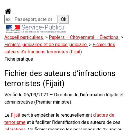
Accueil particuliers
>
Papiers – Citoyenneté – Élections
>
Fichiers judiciaires et de police judiciaire
>
Fichier des
auteurs d’infractions terroristes (Fijait)
Fiche pratique
Fichier des auteurs d’infractions
terroristes (Fijait)
Vérifié le 06/09/2021 – Direction de l’information légale et
administrative (Premier ministre)
Le
Fijait
sert à empêcher le renouvellement
d’actes de
terrorisme
et à faciliter l’identification des auteurs de ces
infractions
. Ce fichier recense les personnes de 13 ans ou