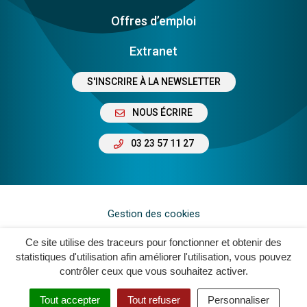
Offres d’emploi
Extranet
S'INSCRIRE À LA NEWSLETTER
NOUS ÉCRIRE
03 23 57 11 27
Gestion des cookies
Plan du site
Ce site utilise des traceurs pour fonctionner et obtenir des
statistiques d'utilisation afin améliorer l'utilisation, vous pouvez
Mentions légales
contrôler ceux que vous souhaitez activer.
Crédits
Tout accepter
Tout refuser
Personnaliser