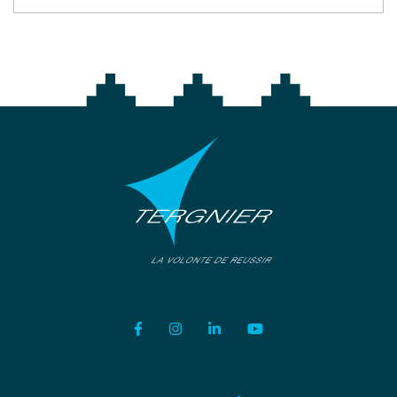
Lien vers le compte Facebook
Lien vers le compte Instagram
Lien vers le compte Linkedi
Lien vers la chaîne Y