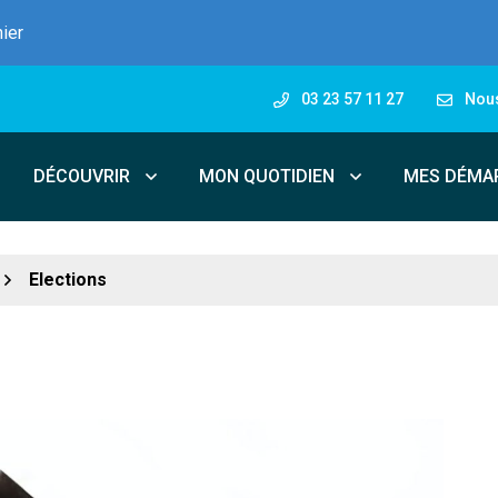
nier
03 23 57 11 27
Nous
DÉCOUVRIR
MON QUOTIDIEN
MES DÉMA
Elections