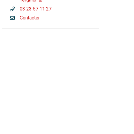
03 23 57 11 27
Contacter