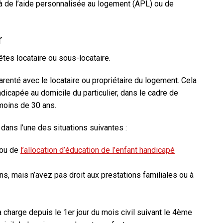
jà de l’aide personnalisée au logement (APL) ou de
r
es locataire ou sous-locataire.
arenté avec le locataire ou propriétaire du logement. Cela
icapée au domicile du particulier, dans le cadre de
moins de 30 ans.
dans l’une des situations suivantes :
ou de
l’allocation d’éducation de l’enfant handicapé
s, mais n’avez pas droit aux prestations familiales ou à
charge depuis le 1er jour du mois civil suivant le 4ème