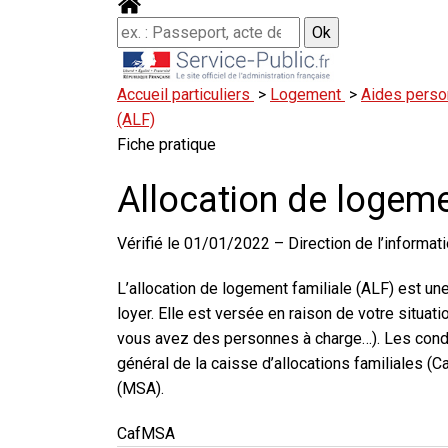
Accueil particuliers
>
Logement
>
Aides perso
(ALF)
Fiche pratique
Allocation de logeme
Vérifié le 01/01/2022 – Direction de l’informati
L’allocation de logement familiale (ALF) est une
loyer. Elle est versée en raison de votre situat
vous avez des personnes à charge…). Les condi
général de la caisse d’allocations familiales (C
(MSA).
Caf
MSA