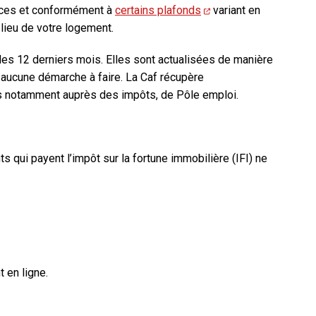
urces et conformément à
certains plafonds
variant en
 lieu de votre logement.
es 12 derniers mois. Elles sont actualisées de manière
 aucune démarche à faire. La Caf récupère
 notamment auprès des impôts, de Pôle emploi.
s qui payent l’impôt sur la fortune immobilière (IFI) ne
 en ligne.