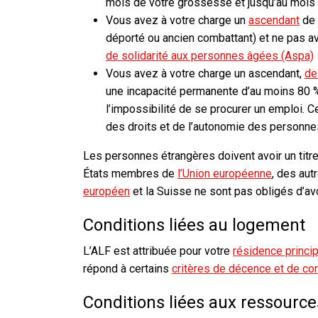
mois de votre grossesse et jusqu’au mois c
Vous avez à votre charge un
ascendant
de 
déporté ou ancien combattant) et ne pas a
de solidarité aux personnes âgées (Aspa)
Vous avez à votre charge un ascendant,
de
une incapacité permanente d’au moins 80 %
l’impossibilité de se procurer un emploi. C
des droits et de l’autonomie des personn
Les personnes étrangères doivent avoir un titre
États membres de
l’Union européenne
, des aut
européen
et la Suisse ne sont pas obligés d’avoi
Conditions liées au logement
L’ALF est attribuée pour votre
résidence princi
répond à certains
critères de décence et de co
Conditions liées aux ressource