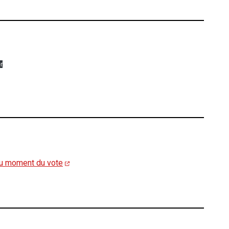
r
 au moment du vote