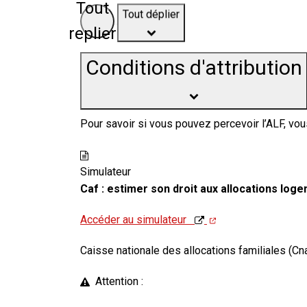
Tout
Tout déplier
replier
Conditions d'attribution
Pour savoir si vous pouvez percevoir l’ALF, vous
Simulateur
Caf : estimer son droit aux allocations log
Accéder au simulateur
Caisse nationale des allocations familiales (Cn
Attention :