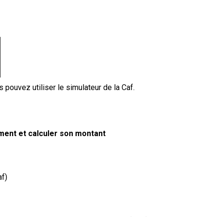
 pouvez utiliser le simulateur de la Caf.
ement et calculer son montant
af)