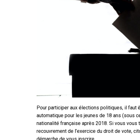
Pour participer aux élections politiques, il faut ê
automatique pour les jeunes de 18 ans (sous ce
nationalité française après 2018. Si vous vous
recouvrement de l’exercice du droit de vote, ci
démarche de vous inscrire.