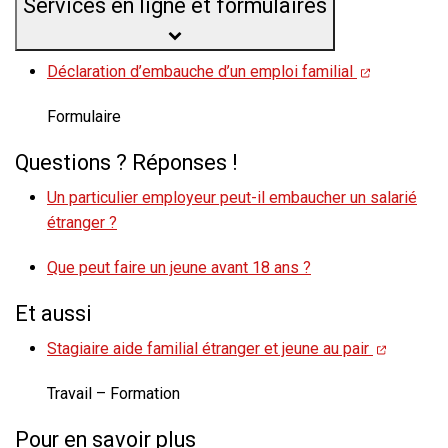
Services en ligne et formulaires
Déclaration d’embauche d’un emploi familial
Formulaire
Questions ? Réponses !
Un particulier employeur peut-il embaucher un salarié
étranger ?
Que peut faire un jeune avant 18 ans ?
Et aussi
Stagiaire aide familial étranger et jeune au pair
Travail – Formation
Pour en savoir plus