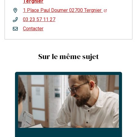
Tergnier
1 Place Paul Doumer 02700 Tergnier
03 23 57 11 27
Contacter
Sur le même sujet