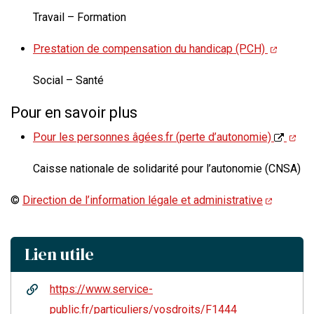
Travail – Formation
Prestation de compensation du handicap (PCH)
Social – Santé
Pour en savoir plus
Pour les personnes âgées.fr (perte d’autonomie)
Caisse nationale de solidarité pour l’autonomie (CNSA)
©
Direction de l’information légale et administrative
Lien utile
https://www.service-
public.fr/particuliers/vosdroits/F1444