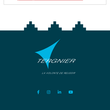
Lien vers le compte Facebook
Lien vers le compte Instagram
Lien vers le compte Linkedi
Lien vers la chaîne Y